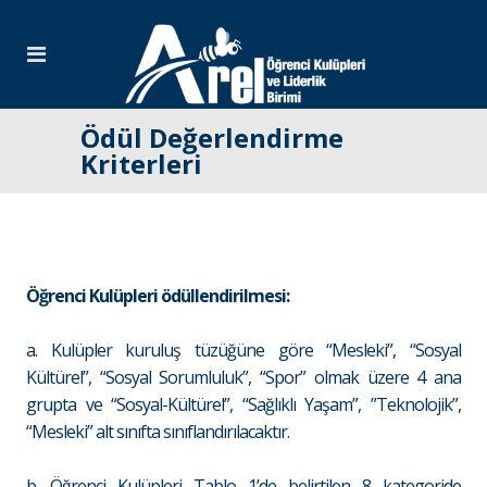
Ödül Değerlendirme
Kriterleri
Öğrenci Kulüpleri ödüllendirilmesi:
a. Kulüpler kuruluş tüzüğüne göre “Mesleki”, “Sosyal
Kültürel”, “Sosyal Sorumluluk”, “Spor” olmak üzere 4 ana
grupta ve “Sosyal-Kültürel”, “Sağlıklı Yaşam”, ”Teknolojik”,
“Mesleki” alt sınıfta sınıflandırılacaktır.
b. Öğrenci Kulüpleri Tablo 1’de belirtilen 8 kategoride