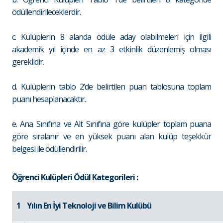
ödüllendirileceklerdir.
c. Kulüplerin 8 alanda ödüle aday olabilmeleri için ilgili
akademik yıl içinde en az 3 etkinlik düzenlemiş olması
gereklidir.
d. Kulüplerin tablo 2’de belirtilen puan tablosuna toplam
puanı hesaplanacaktır.
e. Ana Sınıfına ve Alt Sınıfına göre kulüpler toplam puana
göre sıralanır ve en yüksek puanı alan kulüp teşekkür
belgesi ile ödüllendirilir.
Öğrenci Kulüpleri Ödül Kategorileri :
1
Yılın En İyi Teknoloji ve Bilim Kulübü