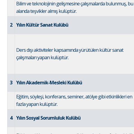
Bilim ve teknolojinin gelişmesine çalışmalarda bulunmuş, bu
alanda teşvikler almış kulüptür.
2
Yılın Kültür Sanat Kulübü
Ders dışı aktiviteler kapsamında yürütülen kültür sanat
çalışmaları yapan kulüptür.
3
Yılın Akademik-Mesleki Kulübü
Eğitim, söyleşi, konferans, seminer, atölye gibi etkinlikleri en
fazla yapan kulüptür.
4
Yılın Sosyal Sorumluluk Kulübü