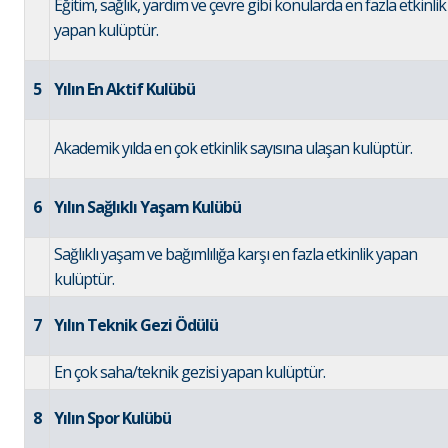
Eğitim, sağlık, yardım ve çevre gibi konularda en fazla etkinlik
yapan kulüptür.
5
Yılın En Aktif Kulübü
Akademik yılda en çok etkinlik sayısına ulaşan kulüptür.
6
Yılın Sağlıklı Yaşam Kulübü
Sağlıklı yaşam ve bağımlılığa karşı en fazla etkinlik yapan
kulüptür.
7
Yılın Teknik Gezi Ödülü
En çok saha/teknik gezisi yapan kulüptür.
8
Yılın Spor Kulübü